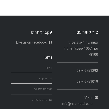
צור קשר עם
עקבו אחרינו
המחרשה 1 א.ת. צפוני,
Like us on Facebook
ת.ד. 1057 אשקלון מיקוד
78100
ניווט
ראשי
6751292 – 08
יצירת קשר
6751019 – 08
הצהרת נגישות
דוא"ל:
מדיניות פרטיות
info@nirometal.com