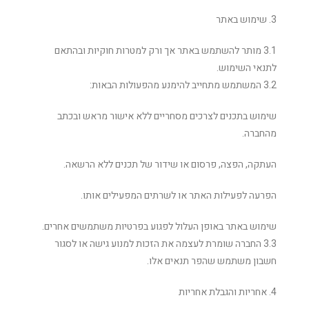
3. שימוש באתר
3.1 מותר להשתמש באתר אך ורק למטרות חוקיות ובהתאם
לתנאי השימוש.
3.2 המשתמש מתחייב להימנע מהפעולות הבאות:
שימוש בתכנים לצרכים מסחריים ללא אישור מראש ובכתב
מהחברה.
העתקה, הפצה, פרסום או שידור של תכנים ללא הרשאה.
הפרעה לפעילות האתר או לשרתים המפעילים אותו.
שימוש באתר באופן העלול לפגוע בפרטיות משתמשים אחרים.
3.3 החברה שומרת לעצמה את הזכות למנוע גישה או לסגור
חשבון משתמש שהפר תנאים אלו.
4. אחריות והגבלת אחריות