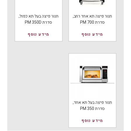
תנור פיצה תא אחד רחב,
תנור פיצה בעל תא כפול,
סדרת PM 700
סדרת PM 350D
מידע נוסף
מידע נוסף
תנור פיצה בעל תא אחד,
סדרת PM 350
מידע נוסף