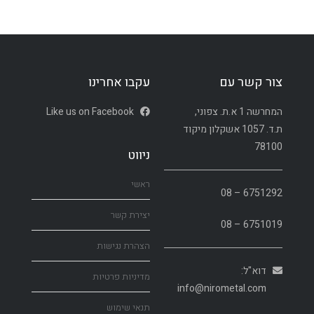
צור קשר עם
עקבו אחרינו
המחרשה 1 א.ת. צפוני,
Like us on Facebook
ת.ד. 1057 אשקלון מיקוד
78100
ניווט
ראשי
6751292 – 08
יצירת קשר
6751019 – 08
הצהרת נגישות
דוא"ל:
מדיניות פרטיות
info@nirometal.com
תנאי שימוש