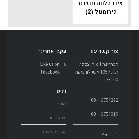
ציוד נלווה תוצרת
נירומטל
(2)
צור קשר עם
עקבו אחרינו
המחרשה 1 א.ת. צפוני,
Like us on
ת.ד. 1057 אשקלון מיקוד
Facebook
78100
ניווט
6751292 – 08
ראשי
6751019 – 08
יצירת קשר
הצהרת נגישות
דוא"ל: