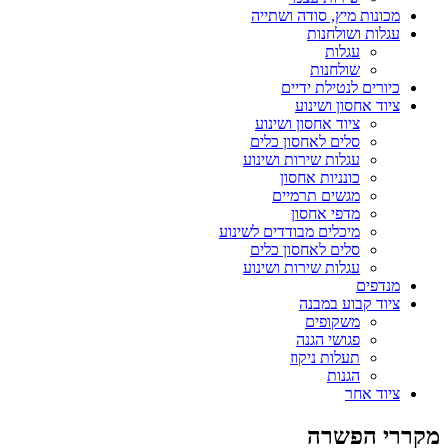
מכונות מיץ, סודה ושתייה
עגלות ושולחנות
עגלות
שולחנות
כיורים לנטילת ידיים
ציוד אחסון ושינוע
ציוד אחסון ושינוע
סלים לאחסון כלים
עגלות שירות ושינוע
כונניות אחסון
מגשים תרמיים
מדפי אחסון
מיכלים מבודדים לשינוע
סלים לאחסון כלים
עגלות שירות ושינוע
מנדפים
ציוד קבוע במבנה
משקופים
פגושי הגנה
תעלות ניקוז
הגנות
ציוד אחר
מקררי הפשרה