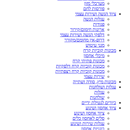
מערבלי מזון
פורסות לחם
ציוד הגשה ושירות עצמי
עגלות הגשה
פגודות
ארונות חימום/קירור
דלפקי הגשה ושירות עצמי
דרופ-אין מחומם/מקורר
מגני עיטוש
מכונות קוביות קרח
מיכלי אחסון
מכונות פתיתי קרח
מכונות קוביות קרח דלפקיות
מכונות קוביות קרח רצפתיות
שירות עצמי
מכונות מיץ, סודה ושתייה
עגלות ושולחנות
עגלות
שולחנות
כיורים לנטילת ידיים
ציוד אחסון ושינוע
ציוד אחסון ושינוע
סלים לאחסון כלים
עגלות שירות ושינוע
כונניות אחסון