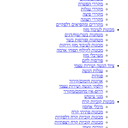
מקררי הפשרה
מקררי עגלות
מקררי פיצה
מקררי תצוגה
מקררים ומקפיאים דלפקיים
מכונות לעיבוד מזון
מטחנות בשר/עוף/דגים
מטחנות ופורסות בשר
מכונות לעיבוד מזון וירקות
מכונות לקילוף תפוחי אדמה
מערבלי מזון
פורסות לחם
ציוד הגשה ושירות עצמי
עגלות הגשה
פגודות
ארונות חימום/קירור
דלפקי הגשה ושירות עצמי
דרופ-אין מחומם/מקורר
מגני עיטוש
מכונות קוביות קרח
מיכלי אחסון
מכונות פתיתי קרח
מכונות קוביות קרח דלפקיות
מכונות קוביות קרח רצפתיות
שירות עצמי