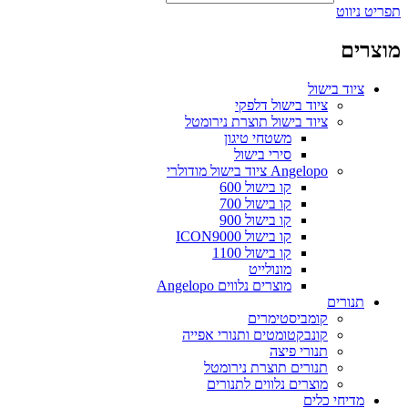
תפריט ניווט
מוצרים
ציוד בישול
ציוד בישול דלפקי
ציוד בישול תוצרת נירומטל
משטחי טיגון
סירי בישול
Angelopo ציוד בישול מודולרי
קו בישול 600
קו בישול 700
קו בישול 900
קו בישול ICON9000
קו בישול 1100
מונולייט
מוצרים נלווים Angelopo
תנורים
קומביסטימרים
קונבקטומטים ותנורי אפייה
תנורי פיצה
תנורים תוצרת נירומטל
מוצרים נלווים לתנורים
מדיחי כלים