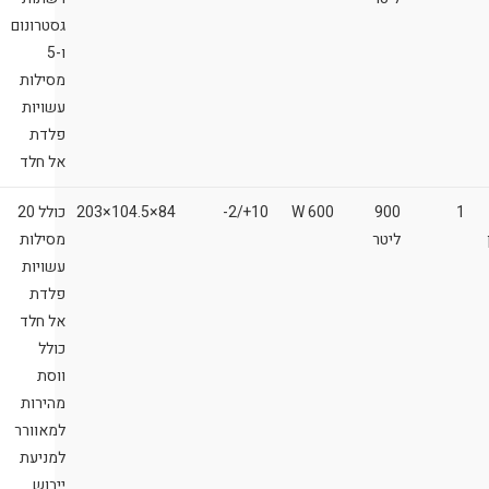
גסטרונום
ו-5
מסילות
עשויות
פלדת
אל חלד
1
900
600 W
10+/2-
84×104.5×203
כולל 20
ליטר
מסילות
עשויות
פלדת
אל חלד
כולל
ווסת
מהירות
למאוורר
למניעת
ייבוש