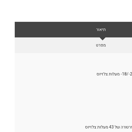
תיאור
מפרט
מעלות צלזיוס