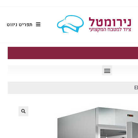
תפריט ניווט