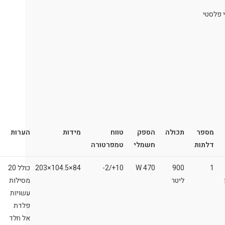
מספר
תכולה
הספק
טווח
מידות
הערות
דלתות
חשמלי
טמפרטורה
1
900
470 W
10+/2-
84×104.5×203
כולל 20
ליטר
מסילות
עשויות
פלדת
אל חלד