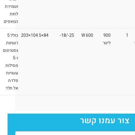
ושמירת
לחות
המאפים
1
900
600 W
25-/18-
84×104.5×203
כולל 5
ליטר
רשתות
גסטרונום
ו-5
מסילות
עשויות
פלדת
אל חלד
צור עמנו קשר