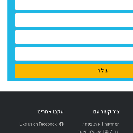
שלח
צור קשר עם
עקבו אחרינו
המחרשה 1 א.ת. צפוני,
Like us on Facebook
ת.ד. 1057 אשקלון מיקוד